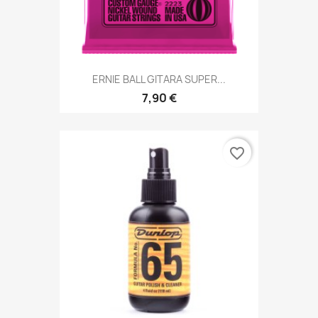
ERNIE BALL GITARA SUPER...
7,90 €
favorite_border