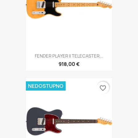
FENDER PLAYER II TELECASTER...
918,00 €
NEDOSTUPNO
favorite_border