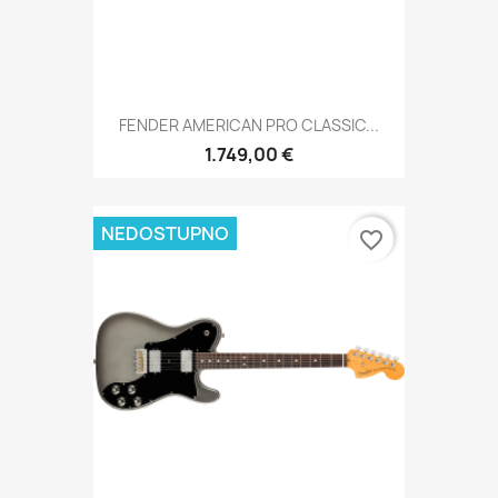
FENDER AMERICAN PRO CLASSIC...
1.749,00 €
NEDOSTUPNO
favorite_border