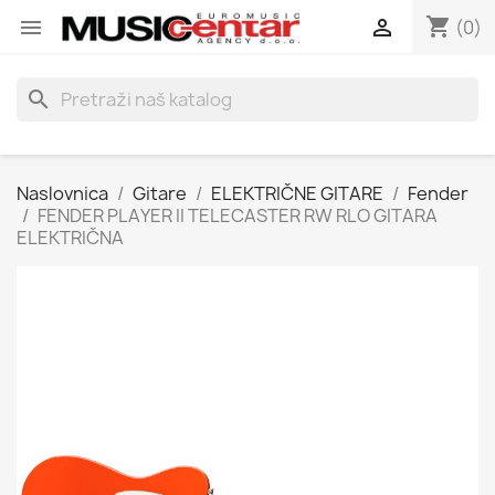
shopping_cart


(0)
search
Naslovnica
Gitare
ELEKTRIČNE GITARE
Fender
FENDER PLAYER II TELECASTER RW RLO GITARA
ELEKTRIČNA