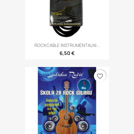
ROCKCABLE INSTRUMENTALNI...
6,50 €
favorite_border