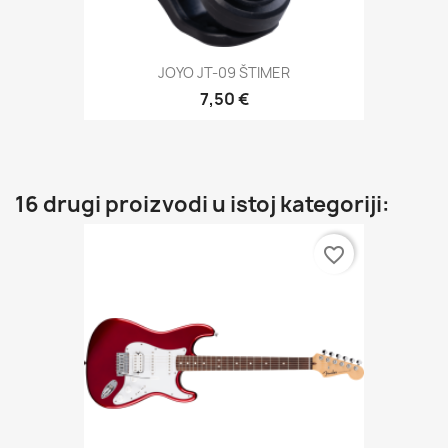
JOYO JT-09 ŠTIMER
7,50 €
16 drugi proizvodi u istoj kategoriji:
favorite_border