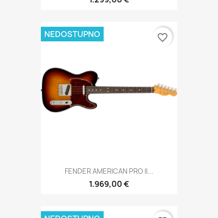
NEDOSTUPNO
favorite_border
FENDER AMERICAN PRO II...
1.969,00 €