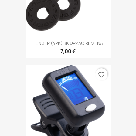
FENDER (4PK) BK DRŽAČ REMENA
7,00 €
favorite_border