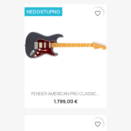
NEDOSTUPNO
favorite_border
FENDER AMERICAN PRO CLASSIC...
1.799,00 €
favorite_border