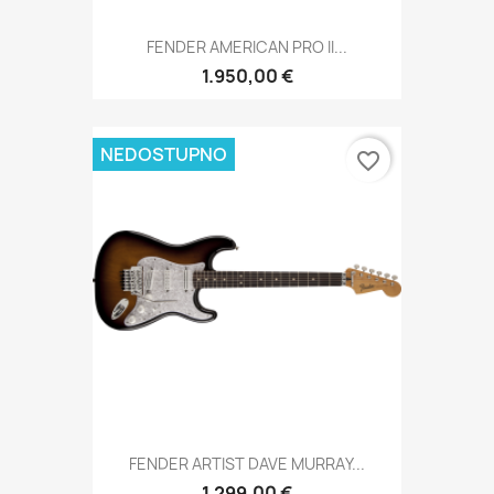
FENDER AMERICAN PRO II...
1.950,00 €
NEDOSTUPNO
favorite_border
FENDER ARTIST DAVE MURRAY...
1.299,00 €