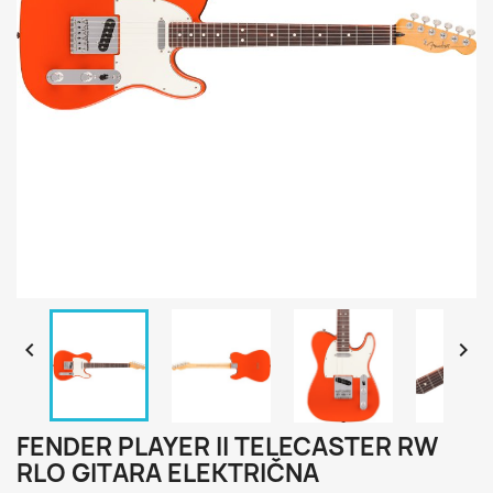


FENDER PLAYER II TELECASTER RW
RLO GITARA ELEKTRIČNA