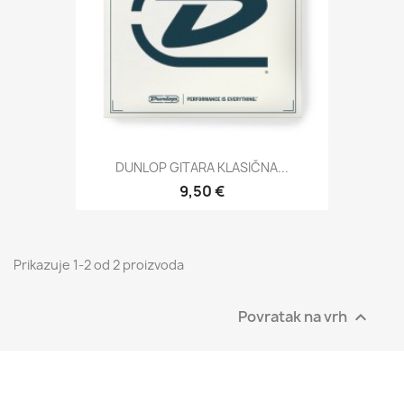
DUNLOP GITARA KLASIČNA...
9,50 €
Prikazuje 1-2 od 2 proizvoda
Povratak na vrh
