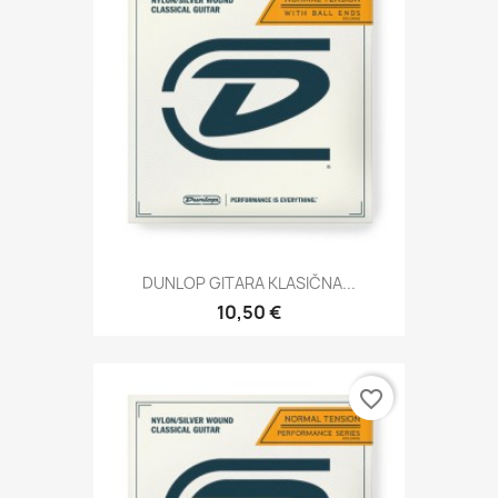
DUNLOP GITARA KLASIČNA...
10,50 €
favorite_border