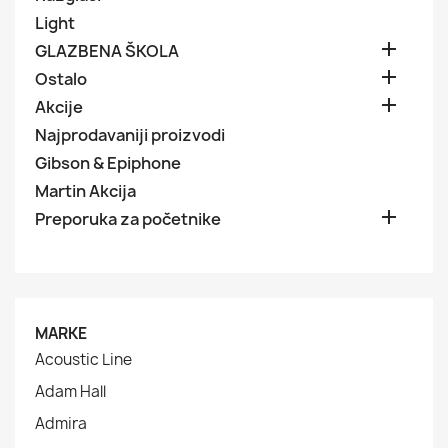
Light

GLAZBENA ŠKOLA

Ostalo

Akcije
Najprodavaniji proizvodi
Gibson & Epiphone
Martin Akcija

Preporuka za početnike
MARKE
Acoustic Line
Adam Hall
Admira