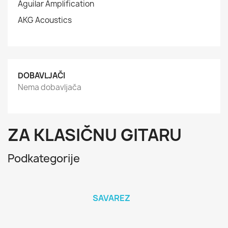
Aguilar Amplification
AKG Acoustics
DOBAVLJAČI
Nema dobavljača
ZA KLASIČNU GITARU
Podkategorije
SAVAREZ