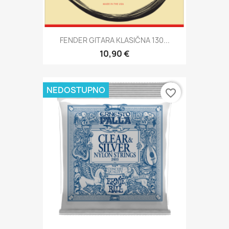
FENDER GITARA KLASIČNA 130...
10,90 €
NEDOSTUPNO
favorite_border