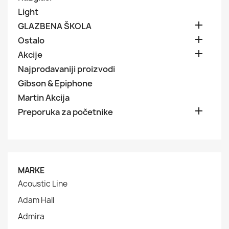
Light

GLAZBENA ŠKOLA

Ostalo

Akcije
Najprodavaniji proizvodi
Gibson & Epiphone
Martin Akcija

Preporuka za početnike
MARKE
Acoustic Line
Adam Hall
Admira