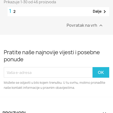
Prikazuje 1-30 od 46 proizvoda
1

Dalje
2
Povratak na vrh

Pratite naše najnovije vijesti i posebne
ponude
Možete se odjaviti u bilo kojem trenutku. U tu svrhu, molimo pronađite
naše kontakt informacije u pravnim obavijestima.