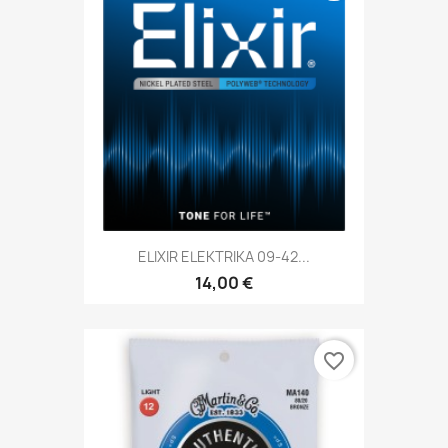
ELIXIR ELEKTRIKA 09-42...
14,00 €
favorite_border