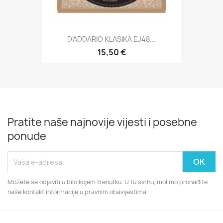
D'ADDARIO KLASIKA EJ48...
15,50 €
Pratite naše najnovije vijesti i posebne
ponude
Možete se odjaviti u bilo kojem trenutku. U tu svrhu, molimo pronađite
naše kontakt informacije u pravnim obavijestima.