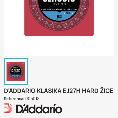
D'ADDARIO KLASIKA EJ27H HARD ŽICE
005018
Referenca: