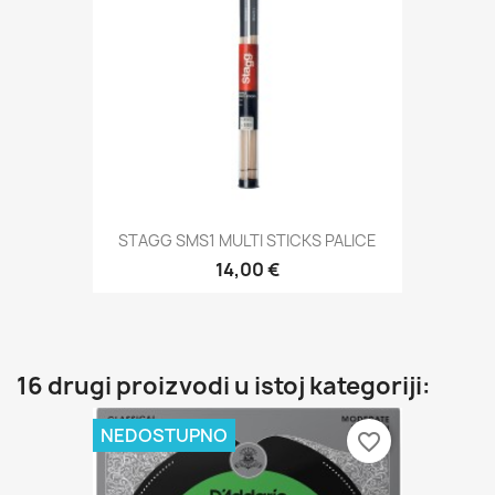
STAGG SMS1 MULTI STICKS PALICE
14,00 €
16 drugi proizvodi u istoj kategoriji:
NEDOSTUPNO
favorite_border