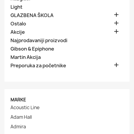
Light

GLAZBENA ŠKOLA

Ostalo

Akcije
Najprodavaniji proizvodi
Gibson & Epiphone
Martin Akcija

Preporuka za početnike
MARKE
Acoustic Line
Adam Hall
Admira