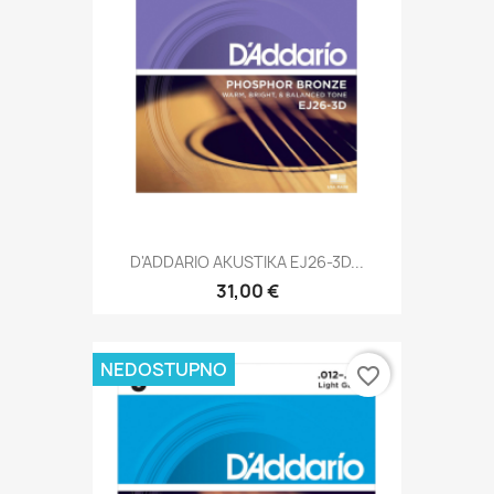
D'ADDARIO AKUSTIKA EJ26-3D...
31,00 €
NEDOSTUPNO
favorite_border