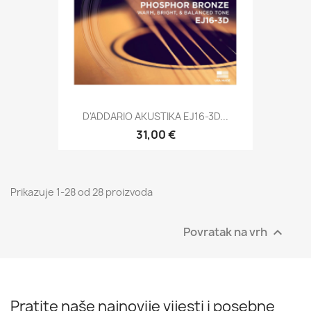
D'ADDARIO AKUSTIKA EJ16-3D...
31,00 €
Prikazuje 1-28 od 28 proizvoda
Povratak na vrh

Pratite naše najnovije vijesti i posebne