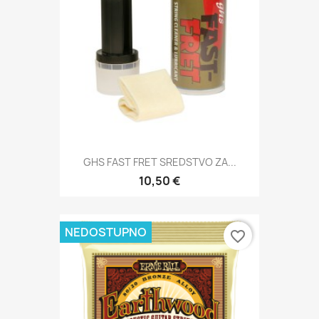
GHS FAST FRET SREDSTVO ZA...
10,50 €
NEDOSTUPNO
favorite_border