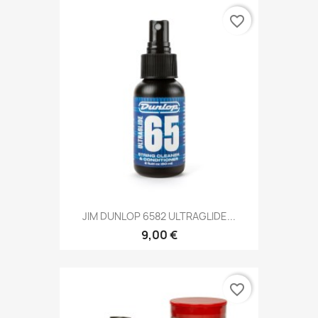
favorite_border
JIM DUNLOP 6582 ULTRAGLIDE...
9,00 €
favorite_border