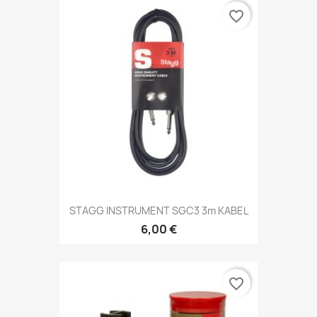
favorite_border
STAGG INSTRUMENT SGC3 3m KABEL
6,00 €
favorite_border