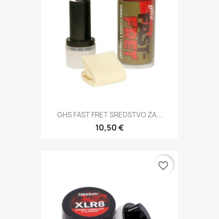
GHS FAST FRET SREDSTVO ZA...
10,50 €
favorite_border