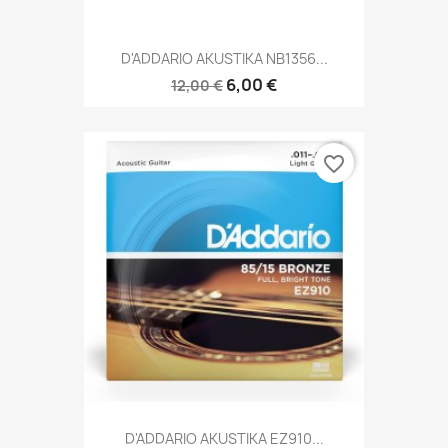
D'ADDARIO AKUSTIKA NB1356...
6,00 €
12,00 €
favorite_border
D'ADDARIO AKUSTIKA EZ910...