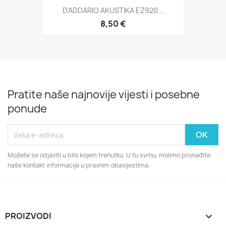
D'ADDARIO AKUSTIKA EZ920...
8,50 €
Pratite naše najnovije vijesti i posebne
ponude
Možete se odjaviti u bilo kojem trenutku. U tu svrhu, molimo pronađite
naše kontakt informacije u pravnim obavijestima.
PROIZVODI
