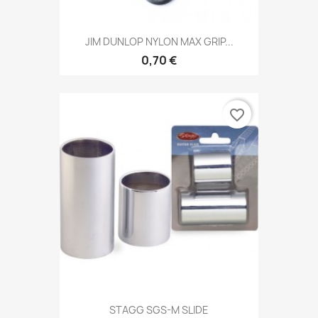
JIM DUNLOP NYLON MAX GRIP...
0,70 €
favorite_border
STAGG SGS-M SLIDE