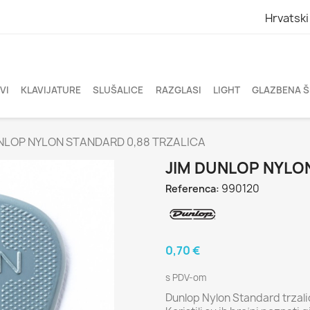
Hrvatski
VI
KLAVIJATURE
SLUŠALICE
RAZGLASI
LIGHT
GLAZBENA 
NLOP NYLON STANDARD 0,88 TRZALICA
JIM DUNLOP NYLO
990120
Referenca:
0,70 €
s PDV-om
Dunlop Nylon Standard trzalice