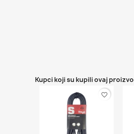
Kupci koji su kupili ovaj proizvo
favorite_border