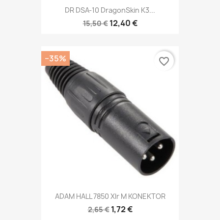
DR DSA-10 DragonSkin K3...
12,40 €
15,50 €
−35%
favorite_border
ADAM HALL 7850 Xlr M KONEKTOR
1,72 €
2,65 €