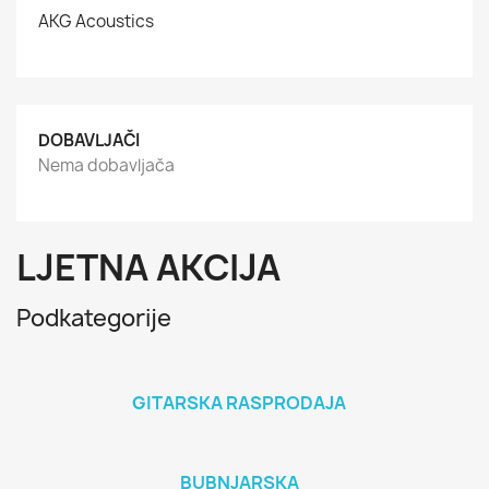
AKG Acoustics
DOBAVLJAČI
Nema dobavljača
LJETNA AKCIJA
Podkategorije
GITARSKA RASPRODAJA
BUBNJARSKA