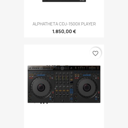
ALPHATHETA CDJ-1500X PLAYER
1.850,00 €
favorite_border