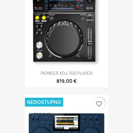
PIONEER XDJ-700 PLAYER
819,00 €
NEDOSTUPNO
favorite_border