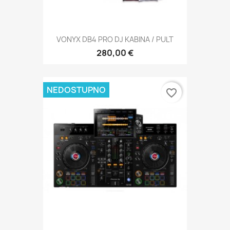
VONYX DB4 PRO DJ KABINA / PULT
280,00 €
NEDOSTUPNO
favorite_border