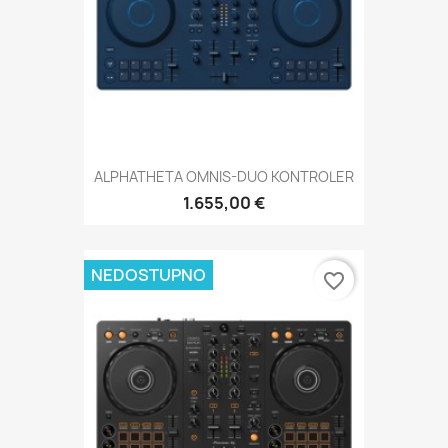
ALPHATHETA OMNIS-DUO KONTROLER
1.655,00 €
NEDOSTUPNO
favorite_border