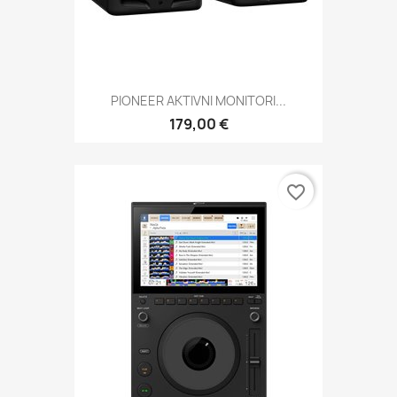
PIONEER AKTIVNI MONITORI...
179,00 €
favorite_border