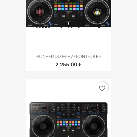
PIONEER DDJ-REV7 KONTROLER
2.255,00 €
favorite_border