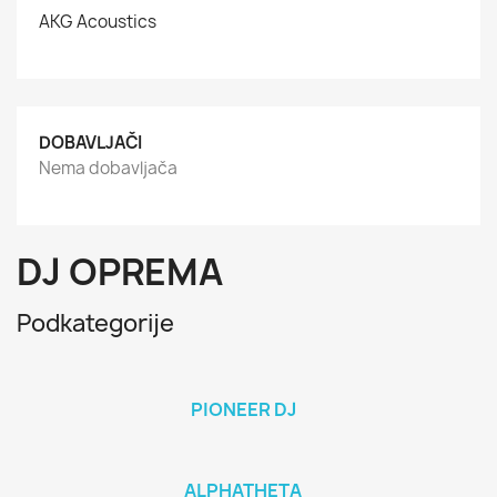
AKG Acoustics
DOBAVLJAČI
Nema dobavljača
DJ OPREMA
Podkategorije
PIONEER DJ
ALPHATHETA