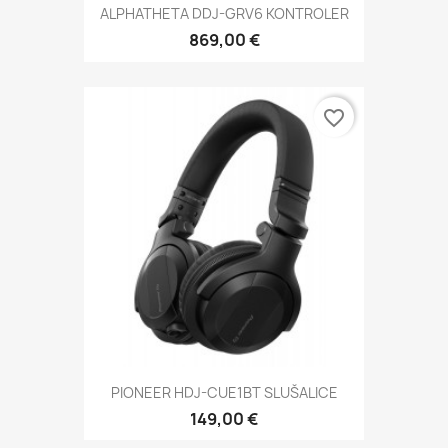
ALPHATHETA DDJ-GRV6 KONTROLER
869,00 €
favorite_border
PIONEER HDJ-CUE1BT SLUŠALICE
149,00 €