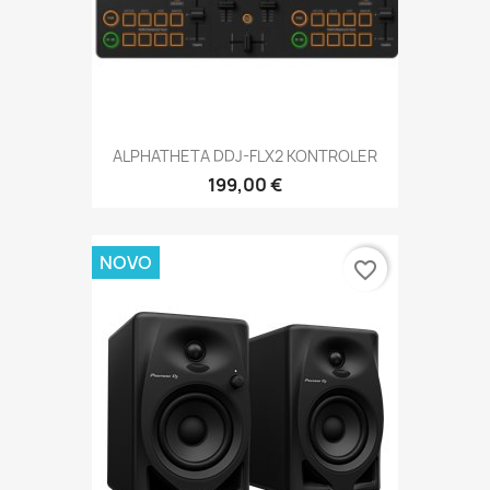
ALPHATHETA DDJ-FLX2 KONTROLER
199,00 €
NOVO
favorite_border