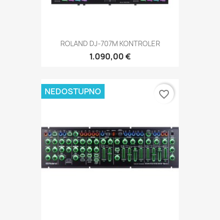
ROLAND DJ-707M KONTROLER
1.090,00 €
NEDOSTUPNO
favorite_border