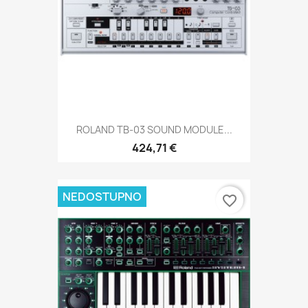
ROLAND TB-03 SOUND MODULE...
424,71 €
NEDOSTUPNO
favorite_border