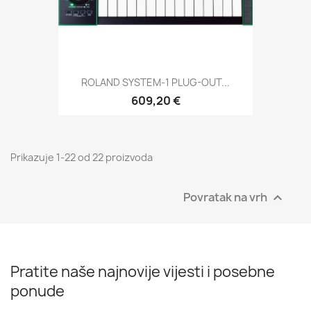
ROLAND SYSTEM-1 PLUG-OUT...
609,20 €
Prikazuje 1-22 od 22 proizvoda
Povratak na vrh

Pratite naše najnovije vijesti i posebne
ponude