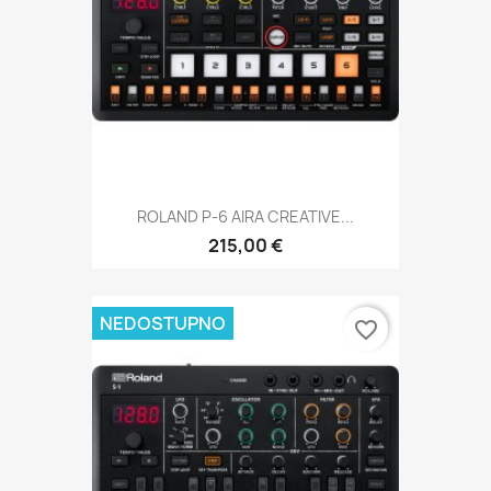
ROLAND P-6 AIRA CREATIVE...
215,00 €
NEDOSTUPNO
favorite_border