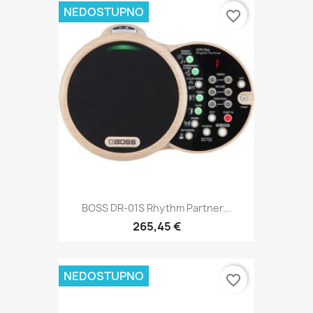
NEDOSTUPNO
favorite_border
BOSS DR-01S Rhythm Partner...
265,45 €
NEDOSTUPNO
favorite_border