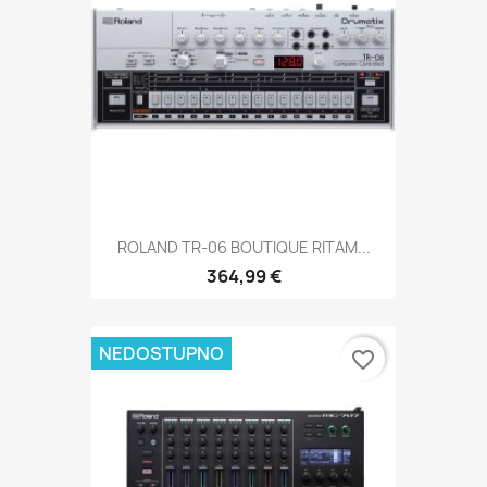
ROLAND TR-06 BOUTIQUE RITAM...
364,99 €
NEDOSTUPNO
favorite_border