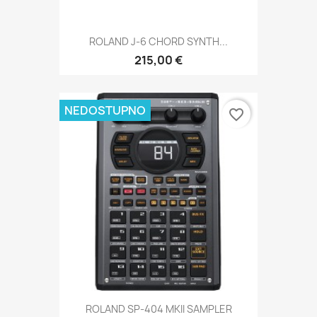
ROLAND J-6 CHORD SYNTH...
215,00 €
NEDOSTUPNO
favorite_border
ROLAND SP-404 MKII SAMPLER