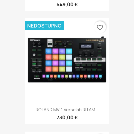
549,00 €
NEDOSTUPNO
favorite_border
ROLAND MV-1 Verselab RITAM...
730,00 €