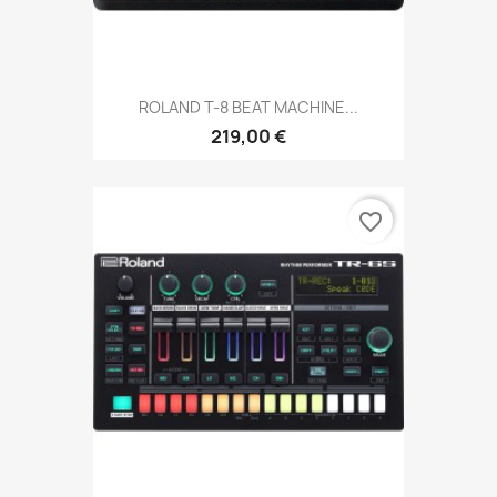
ROLAND T-8 BEAT MACHINE...
219,00 €
favorite_border