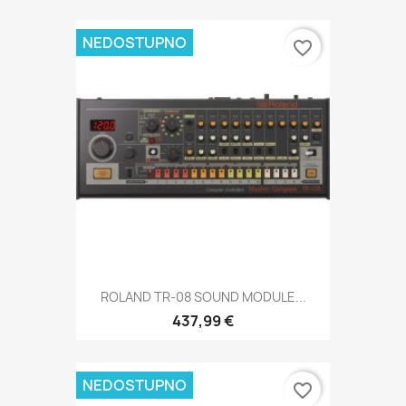
NEDOSTUPNO
favorite_border
ROLAND TR-08 SOUND MODULE...
437,99 €
NEDOSTUPNO
favorite_border