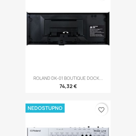
ROLAND DK-01 BOUTIQUE DOCK...
74,32 €
NEDOSTUPNO
favorite_border