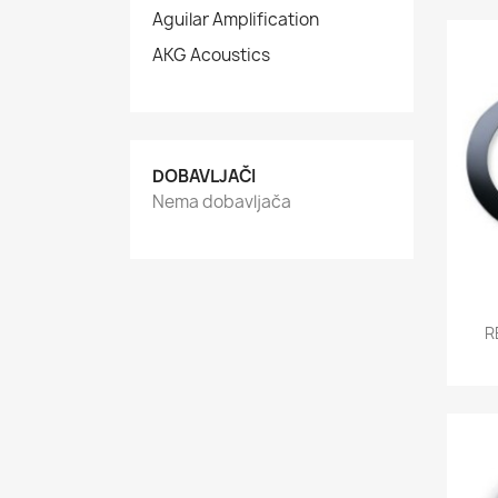
Aguilar Amplification
AKG Acoustics
DOBAVLJAČI
Nema dobavljača
R