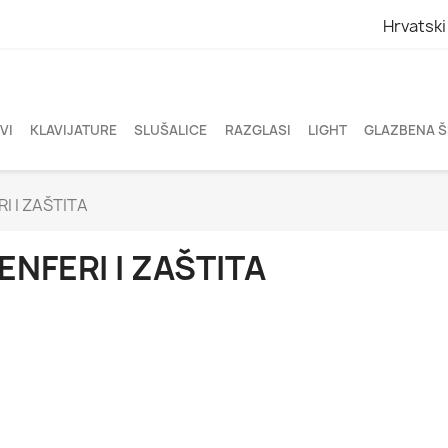
Hrvatski
VI
KLAVIJATURE
SLUŠALICE
RAZGLASI
LIGHT
GLAZBENA 
I I ZAŠTITA
ENFERI I ZAŠTITA