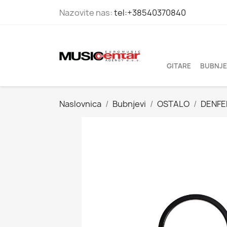
Nazovite nas:
tel:+38540370840
GITARE
BUBNJE
Naslovnica
Bubnjevi
OSTALO
DENFER