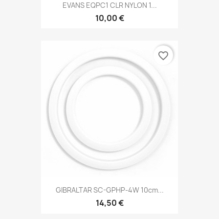
EVANS EQPC1 CLR NYLON 1...
10,00 €
favorite_border
GIBRALTAR SC-GPHP-4W 10cm...
14,50 €