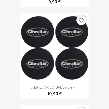
9,90 €
favorite_border
GIBRALTAR SC-BPL Single 4...
10,90 €