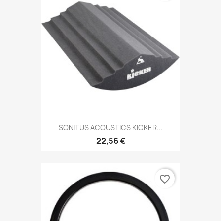
SONITUS ACOUSTICS KICKER...
22,56 €
favorite_border