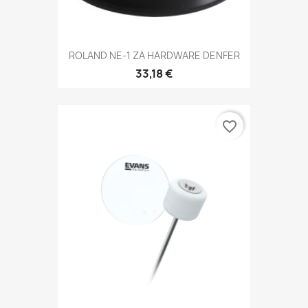
ROLAND NE-1 ZA HARDWARE DENFER
33,18 €
favorite_border