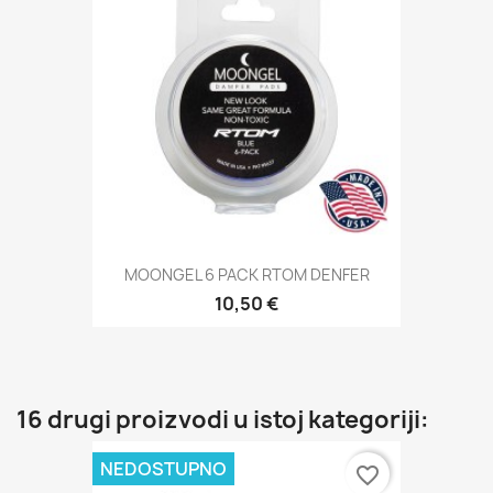
MOONGEL 6 PACK RTOM DENFER
10,50 €
16 drugi proizvodi u istoj kategoriji:
NEDOSTUPNO
favorite_border