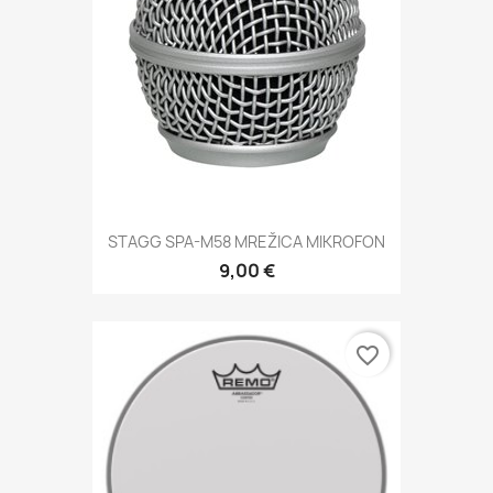
STAGG SPA-M58 MREŽICA MIKROFON
9,00 €
favorite_border