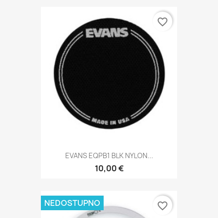
favorite_border
EVANS EQPB1 BLK NYLON...
10,00 €
NEDOSTUPNO
favorite_border