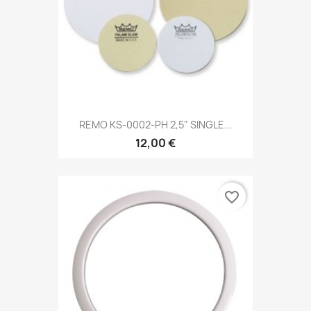
REMO KS-0002-PH 2,5" SINGLE...
12,00 €
favorite_border