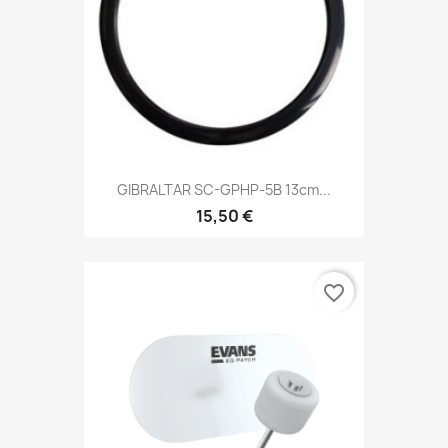
GIBRALTAR SC-GPHP-5B 13cm...
15,50 €
favorite_border