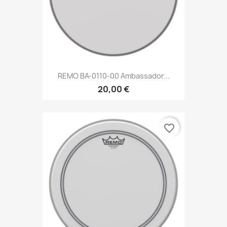
REMO BA-0110-00 Ambassador...
20,00 €
favorite_border