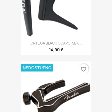
ORTEGA BLACK OCAPO-SBK...
14,90 €
NEDOSTUPNO
favorite_border