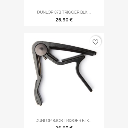
DUNLOP 87B TRIGGER BLK...
26,90 €
favorite_border
DUNLOP 83CB TRIGGER BLK...
26,90 €