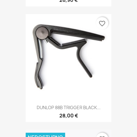
favorite_border
DUNLOP 88B TRIGGER BLACK...
28,00 €