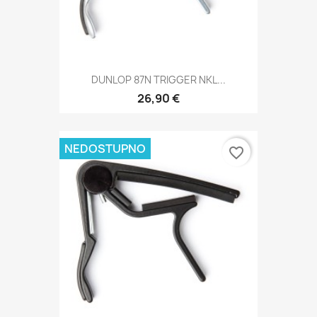
DUNLOP 87N TRIGGER NKL...
26,90 €
NEDOSTUPNO
favorite_border