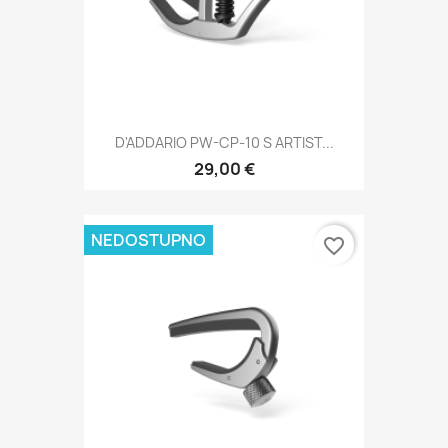
D'ADDARIO PW-CP-10 S ARTIST...
29,00 €
NEDOSTUPNO
favorite_border