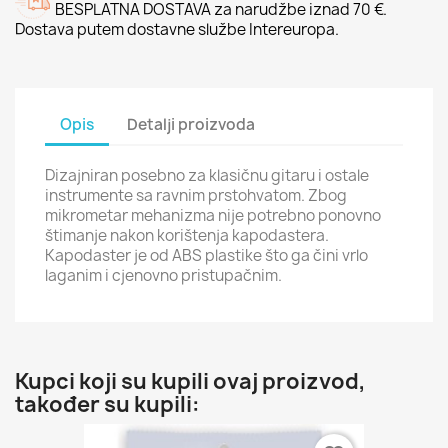
BESPLATNA DOSTAVA za narudžbe iznad 70 €.
Dostava putem dostavne službe Intereuropa.
Opis
Detalji proizvoda
Dizajniran posebno za klasičnu gitaru i ostale
instrumente sa ravnim prstohvatom. Zbog
mikrometar mehanizma nije potrebno ponovno
štimanje nakon korištenja kapodastera.
Kapodaster je od ABS plastike što ga čini vrlo
laganim i cjenovno pristupačnim.
Kupci koji su kupili ovaj proizvod,
također su kupili: