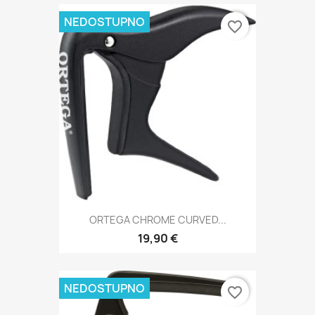
NEDOSTUPNO
favorite_border
ORTEGA CHROME CURVED...
19,90 €
NEDOSTUPNO
favorite_border