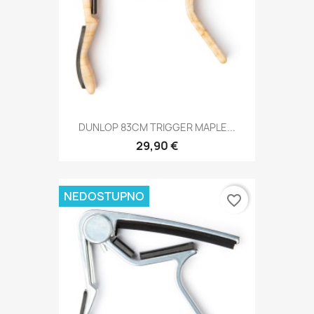
DUNLOP 83CM TRIGGER MAPLE...
29,90 €
NEDOSTUPNO
favorite_border