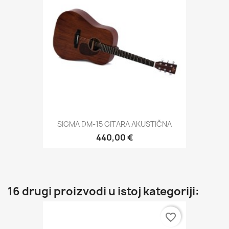
SIGMA DM-15 GITARA AKUSTIČNA
440,00 €
16 drugi proizvodi u istoj kategoriji:
favorite_border