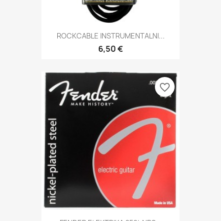
ROCKCABLE INSTRUMENTALNI...
6,50 €
favorite_border