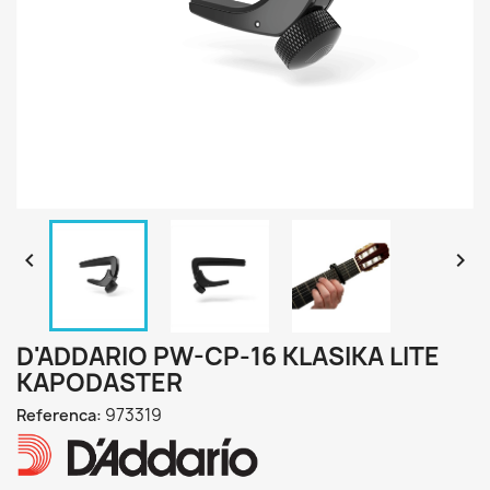


D'ADDARIO PW-CP-16 KLASIKA LITE
KAPODASTER
973319
Referenca: