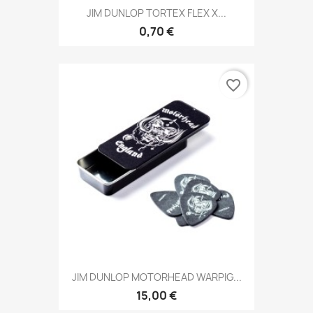
JIM DUNLOP TORTEX FLEX X...
0,70 €
favorite_border
JIM DUNLOP MOTORHEAD WARPIG...
15,00 €