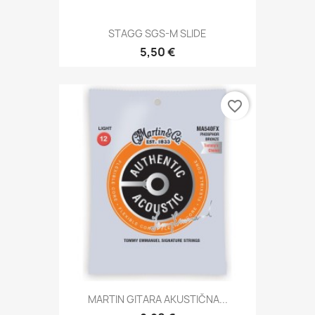
STAGG SGS-M SLIDE
5,50 €
favorite_border
MARTIN GITARA AKUSTIČNA...