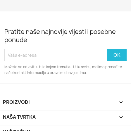
Pratite naše najnovije vijesti i posebne
ponude
Možete se odjaviti u bilo kojem trenutku. U tu svrhu, molimo pronađite
naše kontakt informacije u pravnim obavijestima.
PROIZVODI

NAŠA TVRTKA
