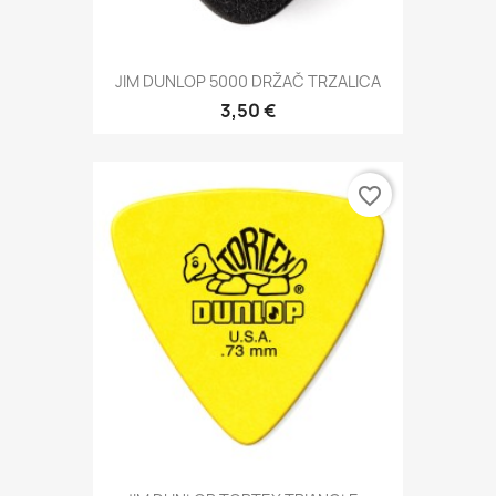
JIM DUNLOP 5000 DRŽAČ TRZALICA
3,50 €
favorite_border