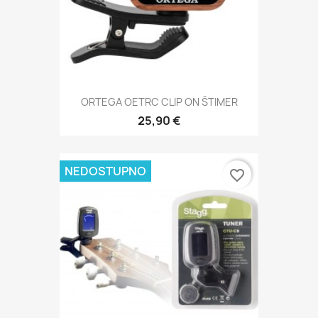
ORTEGA OETRC CLIP ON ŠTIMER
25,90 €
NEDOSTUPNO
favorite_border