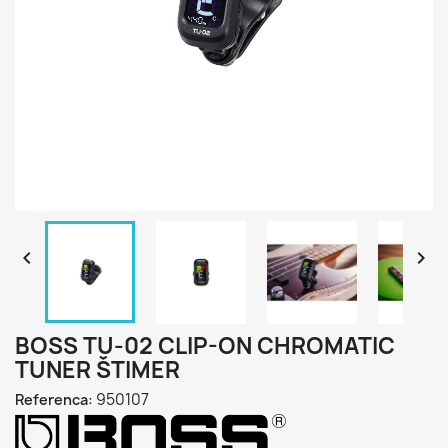


BOSS TU-02 CLIP-ON CHROMATIC
TUNER ŠTIMER
950107
Referenca: