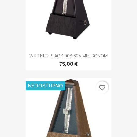
WITTNER BLACK 903.304 METRONOM
75,00 €
NEDOSTUPNO
favorite_border