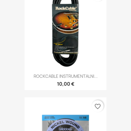
ROCKCABLE INSTRUMENTALNI...
10,00 €
favorite_border