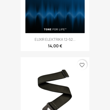
ELIXIR ELEKTRIKA 12-52...
14,00 €
favorite_border