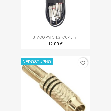
STAGG PATCH.STC6P 6m...
12,00 €
NEDOSTUPNO
favorite_border