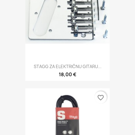
STAGG ZA ELEKTRIČNU GITARU...
18,00 €
favorite_border