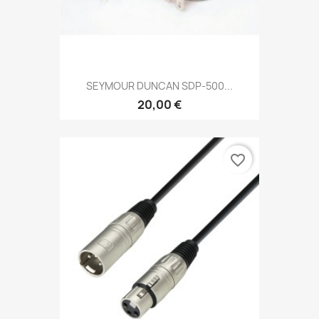
SEYMOUR DUNCAN SDP-500...
20,00 €
favorite_border