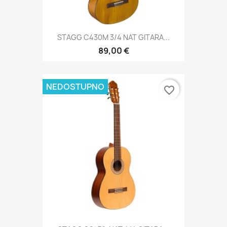
STAGG C430M 3/4 NAT GITARA...
89,00 €
NEDOSTUPNO
favorite_border