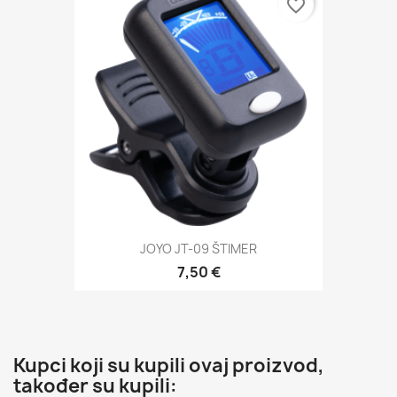
favorite_border
JOYO JT-09 ŠTIMER
7,50 €
Kupci koji su kupili ovaj proizvod,
također su kupili: