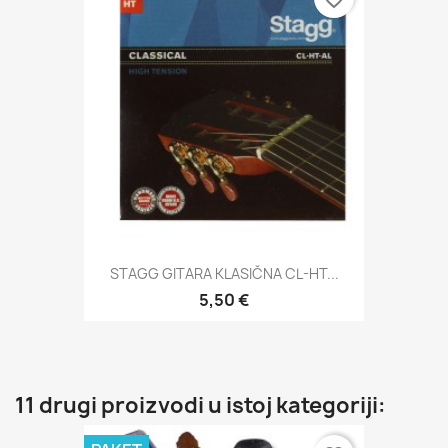
STAGG GITARA KLASIČNA CL-HT...
5,50 €
11 drugi proizvodi u istoj kategoriji: