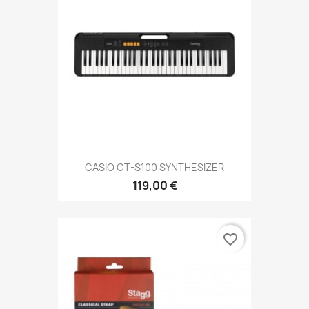
CASIO CT-S100 SYNTHESIZER
119,00 €
favorite_border