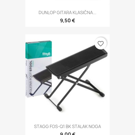
DUNLOP GITARA KLASIČNA...
9,50 €
favorite_border
STAGG FOS-Q1 BK STALAK NOGA
9,00 €