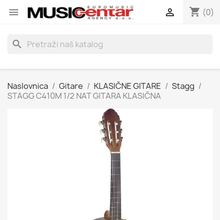
shopping_cart


(0)
search
Naslovnica
Gitare
KLASIČNE GITARE
Stagg
STAGG C410M 1/2 NAT GITARA KLASIČNA