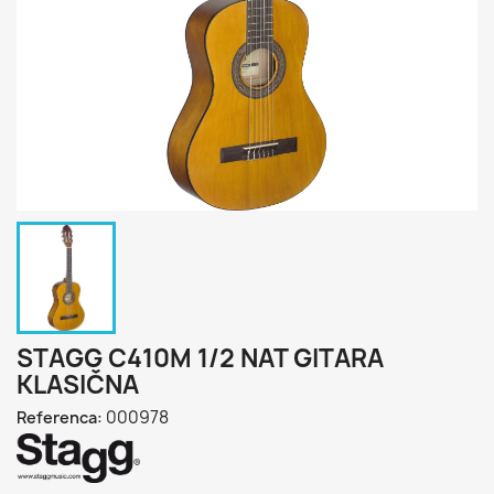
STAGG C410M 1/2 NAT GITARA
KLASIČNA
000978
Referenca: