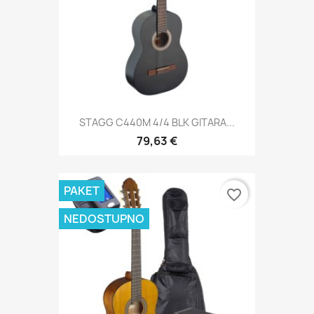
STAGG C440M 4/4 BLK GITARA...
79,63 €
PAKET
favorite_border
NEDOSTUPNO