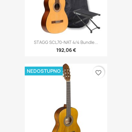
STAGG SCL70-NAT 4/4 Bundle...
192,06 €
NEDOSTUPNO
favorite_border