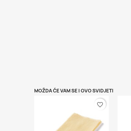
MOŽDA ĆE VAM SE I OVO SVIDJETI
favorite_border