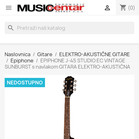
shopping_cart


(0)
search
Naslovnica
Gitare
ELEKTRO-AKUSTIČNE GITARE
Epiphone
EPIPHONE J-45 STUDIO EC VINTAGE
SUNBURST s navlakom GITARA ELEKTRO-AKUSTIČNA
NEDOSTUPNO