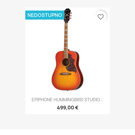
NEDOSTUPNO
favorite_border
EPIPHONE HUMMINGBIRD STUDIO...
499,00 €