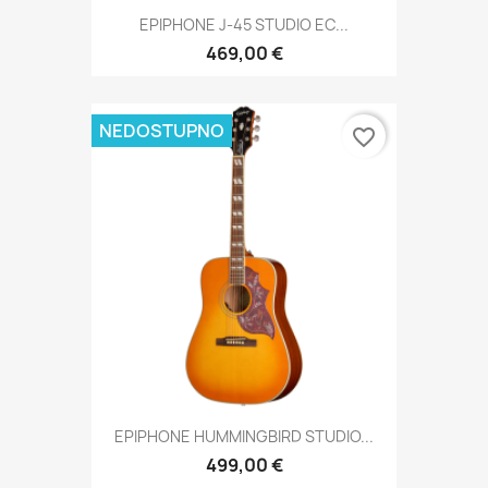
EPIPHONE J-45 STUDIO EC...
469,00 €
NEDOSTUPNO
favorite_border
EPIPHONE HUMMINGBIRD STUDIO...
499,00 €