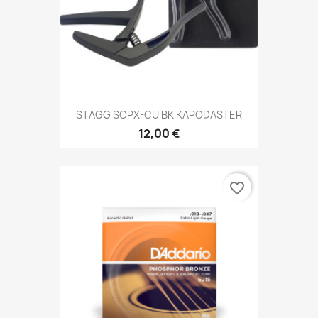
STAGG SCPX-CU BK KAPODASTER
12,00 €
favorite_border