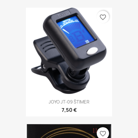
favorite_border
JOYO JT-09 ŠTIMER
7,50 €
favorite_border