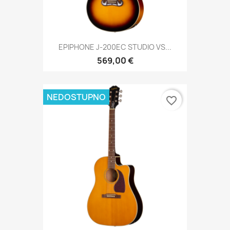
EPIPHONE J-200EC STUDIO VS...
569,00 €
NEDOSTUPNO
favorite_border