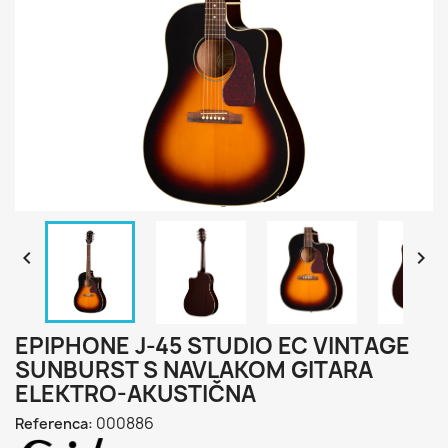


EPIPHONE J-45 STUDIO EC VINTAGE
SUNBURST S NAVLAKOM GITARA
ELEKTRO-AKUSTIČNA
000886
Referenca: