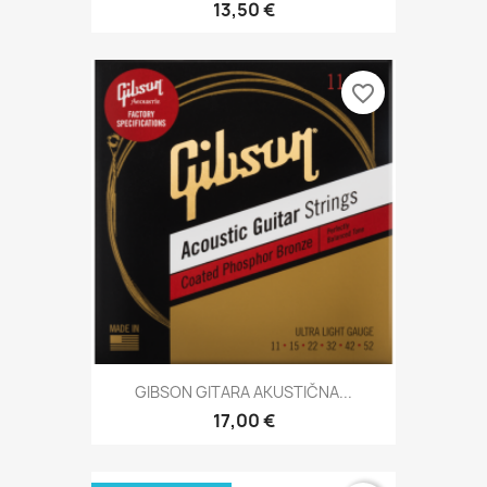
13,50 €
favorite_border
GIBSON GITARA AKUSTIČNA...
17,00 €