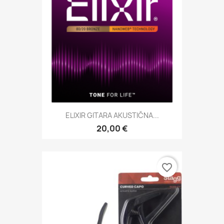
ELIXIR GITARA AKUSTIČNA...
20,00 €
favorite_border