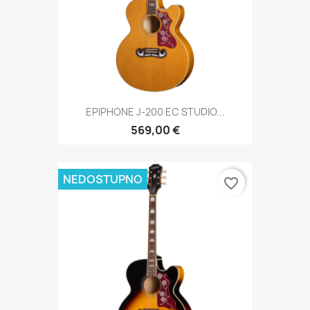
EPIPHONE J-200 EC STUDIO...
569,00 €
NEDOSTUPNO
favorite_border