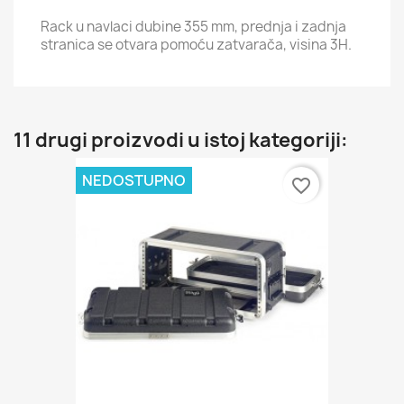
Rack u navlaci dubine 355 mm, prednja i zadnja
stranica se otvara pomoću zatvarača, visina 3H.
11 drugi proizvodi u istoj kategoriji:
NEDOSTUPNO
favorite_border