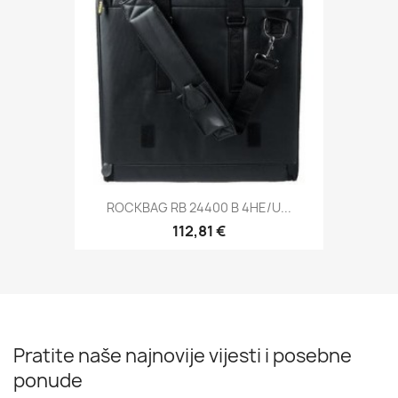
ROCKBAG RB 24400 B 4HE/U...
112,81 €
Pratite naše najnovije vijesti i posebne
ponude