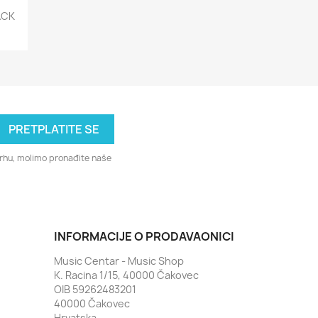
ACK
svrhu, molimo pronađite naše
INFORMACIJE O PRODAVAONICI
Music Centar - Music Shop
K. Racina 1/15, 40000 Čakovec
OIB 59262483201
40000 Čakovec
Hrvatska