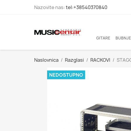
Nazovite nas:
tel:+38540370840
GITARE
BUBNJE
Naslovnica
Razglasi
RACKOVI
STAGG
NEDOSTUPNO