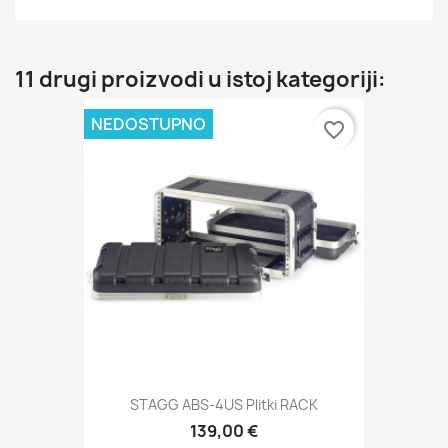
11 drugi proizvodi u istoj kategoriji:
NEDOSTUPNO
favorite_border
STAGG ABS-4US Plitki RACK
139,00 €