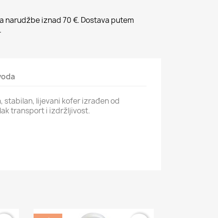
 narudžbe iznad 70 €. Dostava putem
.
zvoda
stabilan, lijevani kofer izrađen od
ak transport i izdržljivost.