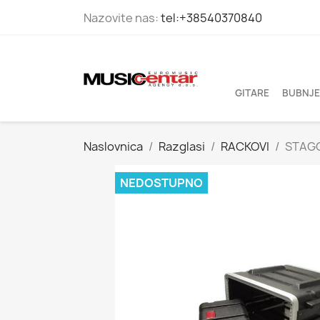
Nazovite nas:
tel:+38540370840
GITARE
BUBNJE
Naslovnica
Razglasi
RACKOVI
STAGG
NEDOSTUPNO