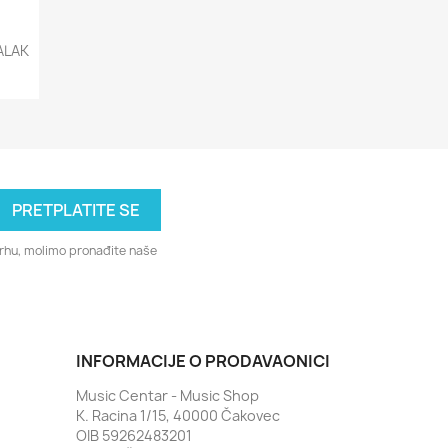
ALAK
svrhu, molimo pronađite naše
INFORMACIJE O PRODAVAONICI
Music Centar - Music Shop
K. Racina 1/15, 40000 Čakovec
OIB 59262483201