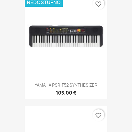
NEDOSTUPNO
favorite_border
YAMAHA PSR-F52 SYNTHESIZER
105,00 €
favorite_border