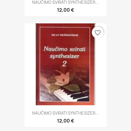
NAUČIMO SVIRATI SYNTHESIZER...
12,00 €
favorite_border
NAUČIMO SVIRATI SYNTHESIZER...
12,00 €