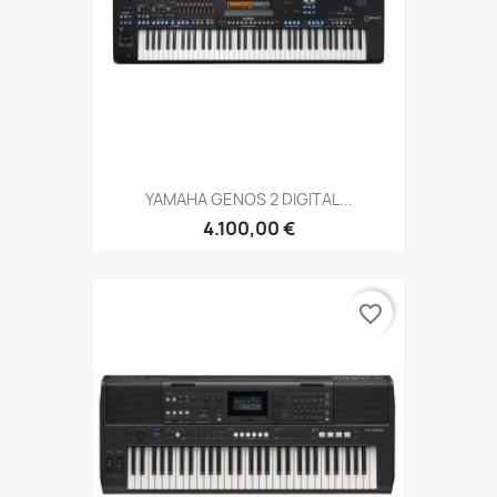
YAMAHA GENOS 2 DIGITAL...
4.100,00 €
favorite_border