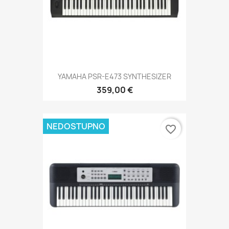
YAMAHA PSR-E473 SYNTHESIZER
359,00 €
NEDOSTUPNO
favorite_border