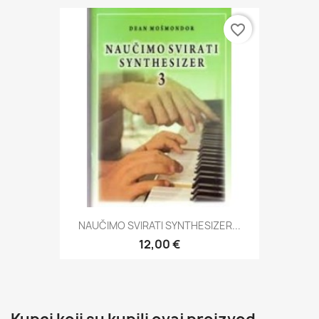
favorite_border
NAUČIMO SVIRATI SYNTHESIZER...
12,00 €