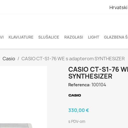
Hrvatski
VI
KLAVIJATURE
SLUŠALICE
RAZGLASI
LIGHT
GLAZBENA 
Casio
CASIO CT-S1-76 WE s adapterom SYNTHESIZER
CASIO CT-S1-76 
SYNTHESIZER
100104
Referenca:
330,00 €
s PDV-om