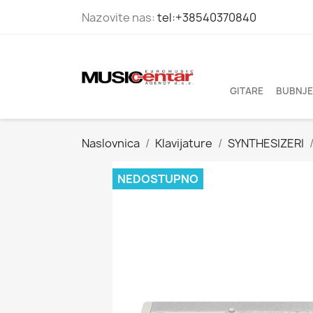
Nazovite nas:
tel:+38540370840
GITARE
BUBNJE
Naslovnica
Klavijature
SYNTHESIZERI
NEDOSTUPNO